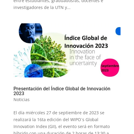
entre estudiantes, graduados/as, docentes e
investigadores de la UTN y...
Presentación del Índice Global de Innovación
2023
Noticias
El día miércoles 27 de septiembre de 2023 se
realizará la 16ta edición del WIPO`s Global
Innovation Index (GII), el evento será en formato
híbrido con una duración de 2 horas de 13:30 a