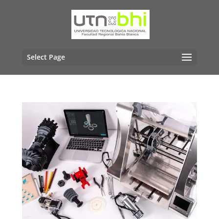
Select Page