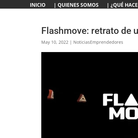
INICIO
| QUIENES SOMOS
| ¿QUÉ HAC
Flashmove: retrato de u
May 10, 2022
|
NoticiasEmprendedores