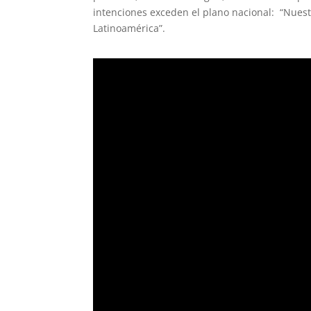
intenciones exceden el plano nacional: “Nuest
Latinoamérica”.