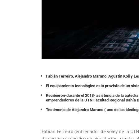
Fabián Ferreiro, Alejandro Marano, Agustín Koll y Le
El equipamiento tecnológico está provisto de un si
Recibieron-durante el 2018- asistencia de la cáted
emprendedores de la UTN Facultad Regional Bahía B
Testimonio de Alejandro Marano ( uno de los ideólo
Fabián Ferreiro (entrenador de vóley de la UT
dispositivo específico de ejercitación, similar