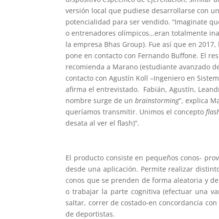
versión local que pudiese desarrollarse con un
potencialidad para ser vendido. “Imaginate q
o entrenadores olímpicos…eran totalmente ina
la empresa Bhas Group). Fue así que en 2017, 
pone en contacto con Fernando Buffone. El res
recomienda a Marano (estudiante avanzado de 
contacto con Agustín Koll –Ingeniero en Sistem
afirma el entrevistado. Fabián, Agustín, Lean
nombre surge de un
brainstorming
”, explica 
queríamos transmitir. Unimos el concepto
flas
desata al ver el flash)”.
El producto consiste en pequeños conos- pro
desde una aplicación. Permite realizar distin
conos que se prenden de forma aleatoria y d
o trabajar la parte cognitiva (efectuar una
saltar, correr de costado-en concordancia con 
de deportistas.