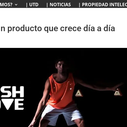
EMOS?
| UTD
| NOTICIAS
| PROPIEDAD INTELE
n producto que crece día a día