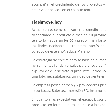
acompañar el crecimiento de los proyectos y 
crear valor basado en el conocimiento.
Flashmove, hoy
.
Actualmente, comercializan-en promedio- uno
despachado el producto a más de 10 provincia
territorio – superan los 30 y predominan los s
los lindes nacionales. “ Tenemos interés de 
objetivo de este año”, aduce Marano.
La estrategia de crecimiento se basa en el mark
herramientas fundamentales para el equipo. 
explicar de qué se trata el producto”, introdu
una foto, necesitábamos un video de gente en
La empresa posee entre 6 y 7 proveedores prin
importadas. Baterías, impresión 3D, insumos d
En cuanto a las expectativas, el equipo busca 
producto, en forma integral, en base a la expe